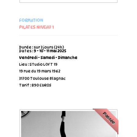
FORMATION
PILATES NIVEAU 1
Durée : sur 3 jours (24h)
Dates :
9 - 10 - 11 mai 2025
Vendredi - Samedi - Dimanche
Lieu : Studio LOFT 19
19 rue du 19 mars 1962
31700 Toulouse Blagnac
Tarif : 890 EUROS
Passée