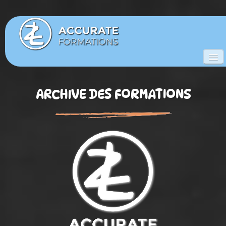
ACCUEIL
ARCHIVE DES FORMATIONS
FORMATIONS
▼
NOTRE EQUIPE
COURS VIDEOS
LE PILATES
CONTACT
DATES DES FORMATIONS