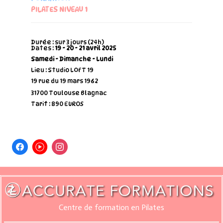
PILATES NIVEAU 1
Durée : sur 3 jours (24h)
Dates :
19 - 20 - 21 avril 2025
Samedi - Dimanche - Lundi
Lieu : Studio LOFT 19
19 rue du 19 mars 1962
31700 Toulouse Blagnac
Tarif : 890 EUROS
Centre de formation en Pilates