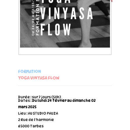
FORMATION
YOGA VINYASA FLOW
Durée : sur 7 jours (50h)
Dates :
Du lundi 24 février au dimanche 02
mars 2025
Lieu : AU STUDIO PAUZA
2 Rue de l'harmonie
65000 Tarbes