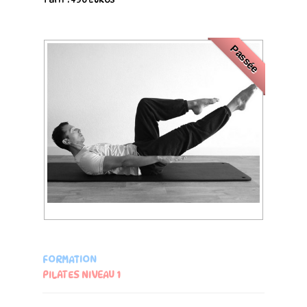
Passée
FORMATION
PILATES NIVEAU 1