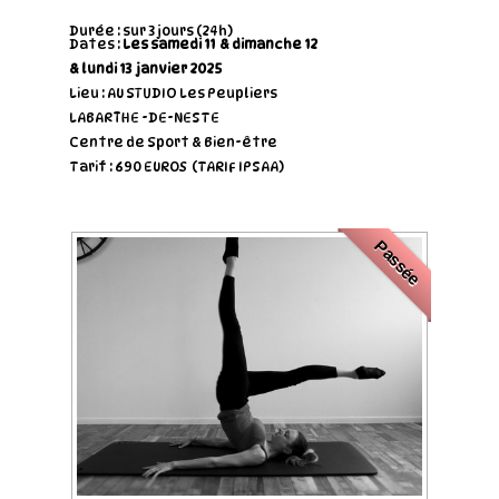
Durée : sur 3 jours (24h)
Dates :
Les samedi 11 & dimanche 12
& lundi 13 janvier 2025
Lieu : AU STUDIO Les Peupliers
LABARTHE -DE-NESTE
Centre de Sport & Bien-être
Tarif : 690 EUROS (TARIF IPSAA)
Passée