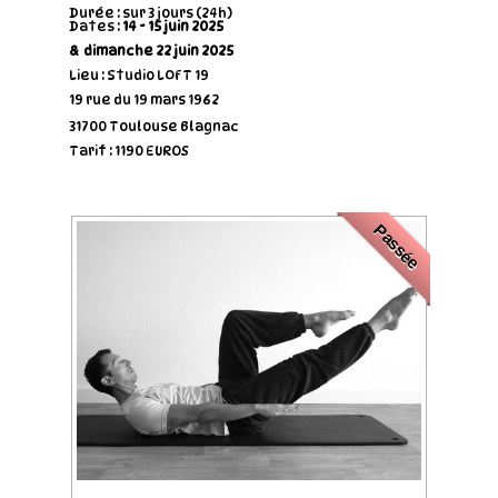
Durée : sur 3 jours (24h)
Dates :
14 - 15 juin 2025
& dimanche 22 juin 2025
Lieu : Studio LOFT 19
19 rue du 19 mars 1962
31700 Toulouse Blagnac
Tarif : 1190 EUROS
Passée