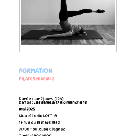
FORMATION
PILATES NIVEAU 2
Durée : sur 2 jours (12h)
Dates :
Les samedi 17 & dimanche 18
mai
2025
Lieu : Studio LOFT 19
19 rue du 19 mars 1962
31700 Toulouse Blagnac
Tarif : 490 EUROS