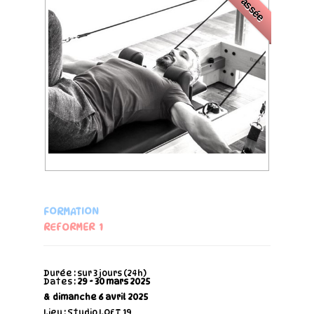
Passée
FORMATION
REFORMER 1
Durée : sur 3 jours (24h)
Dates :
29 - 30 mars 2025
& dimanche 6 avril 2025
Lieu : Studio LOFT 19