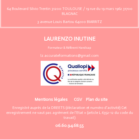
64 Boulevard Silvio Trentin 31200 TOULOUSE /
19 rue du 19 mars 1962 31700
BLAGNAC
3 avenue Louis Bartou 64200 BIARRITZ
LAURENZO INUTINE
Formateur & Référent Handicap
lz.accurateformations@gmail.com
Mentions légales
CGV
Plan du site
Enregistré auprés de la DREETS (déclaration et numéro d'activité) Cet
enregistrement ne vaut pas agrément de l'Etat » (article L.6352-12 du code du
travail)
06.60.94.68.55