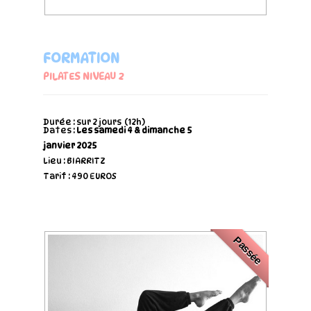
FORMATION
PILATES NIVEAU 2
Durée : sur 2 jours (12h)
Dates :
Les samedi 4 & dimanche 5
janvier
2025
Lieu : BIARRITZ
Tarif : 490 EUROS
Passée