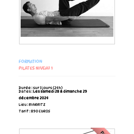
FORMATION
PILATES NIVEAU 1
Durée : sur 3 jours (24h)
Dates :
Les samedi 28 & dimanche 29
décembre 2024
Lieu : BIARRITZ
Tarif : 890 EUROS