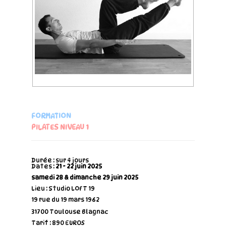
FORMATION
PILATES NIVEAU 1
Durée : sur 4 jours
Dates :
21 - 22 juin 2025
samedi 28 & dimanche 29 juin 2025
Lieu : Studio LOFT 19
19 rue du 19 mars 1962
31700 Toulouse Blagnac
Tarif : 890 EUROS