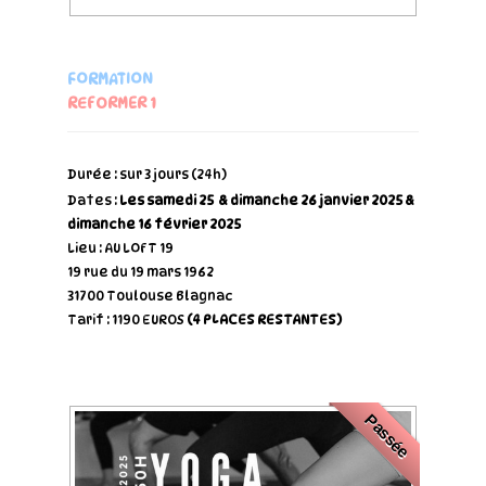
FORMATION
REFORMER 1
Durée : sur 3 jours (24h)
Dates :
Les samedi 25 & dimanche 26 janvier 2025 &
dimanche 16 février 2025
Lieu : AU LOFT 19
19 rue du 19 mars 1962
31700 Toulouse Blagnac
Tarif : 1190 EUROS
(4 PLACES RESTANTES)
Passée