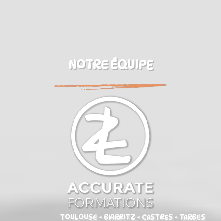
NOTRE ÉQUIPE
TOULOUSE - BIARRITZ - CASTRES - TARBES