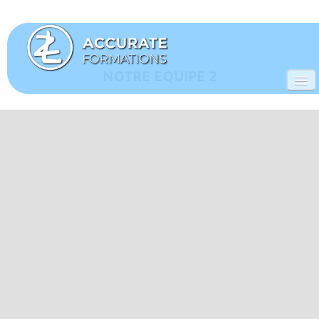
NOTRE EQUIPE 2
ACCUEIL
FORMATIONS
▼
NOTRE EQUIPE
COURS VIDEOS
LE PILATES
CONTACT
DATES DES FORMATIONS